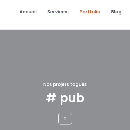
Accueil
Services
Portfolio
Blog
Nos projets tagués
# pub