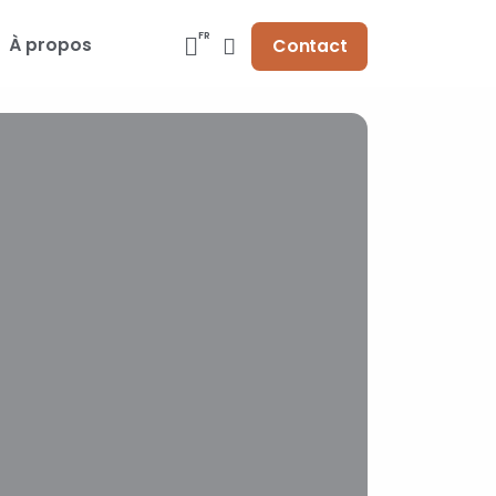
FR
À propos
Contact