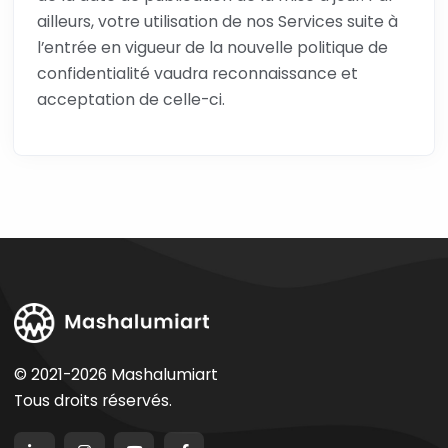
ailleurs, votre utilisation de nos Services suite à
l’entrée en vigueur de la nouvelle politique de
confidentialité vaudra reconnaissance et
acceptation de celle-ci.
© 2021-2026 Mashalumiart
Tous droits réservés.