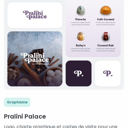
Graphisme
Pralini Palace
Logo
,
charte
graphique et
cartes
de visite pour une