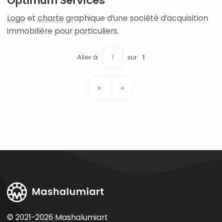
Optimum Services
Logo
et
charte
graphique d’une société d’acquisition
immobilière pour particuliers.
Aller à
sur
1
© 2021-2026 Mashalumiart